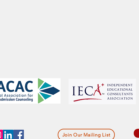
Join Our Mailing List